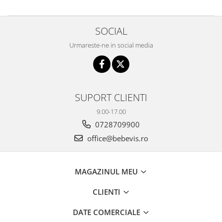
SOCIAL
Urmareste-ne in social media
SUPORT CLIENTI
9.00-17.00
0728709900
office@bebevis.ro
MAGAZINUL MEU
CLIENTI
DATE COMERCIALE