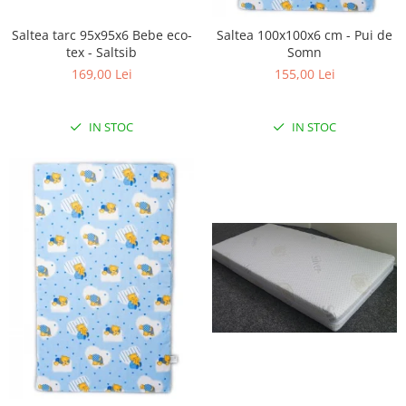
Saltea tarc 95x95x6 Bebe eco-
Saltea 100x100x6 cm - Pui de
tex - Saltsib
Somn
169,00 Lei
155,00 Lei
IN STOC
IN STOC