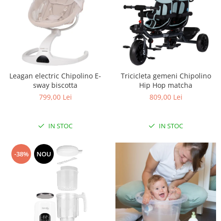
Leagan electric Chipolino E-
Tricicleta gemeni Chipolino
sway biscotta
Hip Hop matcha
799,00 Lei
809,00 Lei
IN STOC
IN STOC
-38%
NOU