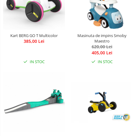
Kart BERG GO T Multicolor
Masinuta de impins Smoby
385,00 Lei
Maestro
620,00 Lei
405,00 Lei
IN STOC
IN STOC