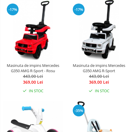
-17%
-17%
Masinuta de impins Mercedes
Masinuta de impins Mercedes
G350 AMG R-Sport - Rosu
G350 AMG R-Sport
443,00 Lei
443,00 Lei
369,00 Lei
369,00 Lei
IN STOC
IN STOC
-35%