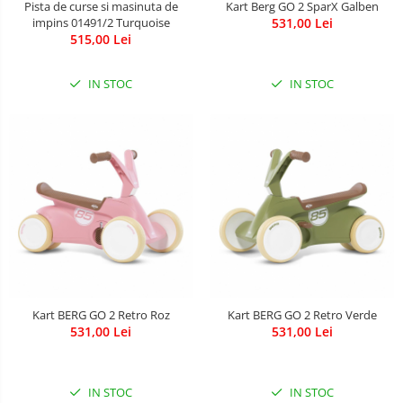
Pista de curse si masinuta de
Kart Berg GO 2 SparX Galben
impins 01491/2 Turquoise
531,00 Lei
515,00 Lei
IN STOC
IN STOC
Kart BERG GO 2 Retro Roz
Kart BERG GO 2 Retro Verde
531,00 Lei
531,00 Lei
IN STOC
IN STOC