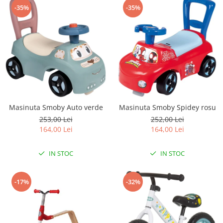
-35%
-35%
Masinuta Smoby Auto verde
Masinuta Smoby Spidey rosu
253,00 Lei
252,00 Lei
164,00 Lei
164,00 Lei
IN STOC
IN STOC
-17%
-32%