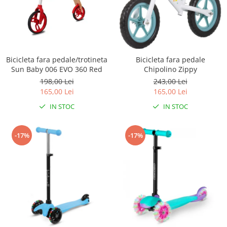
Bicicleta fara pedale/trotineta
Bicicleta fara pedale
Sun Baby 006 EVO 360 Red
Chipolino Zippy
198,00 Lei
243,00 Lei
165,00 Lei
165,00 Lei
IN STOC
IN STOC
-17%
-17%