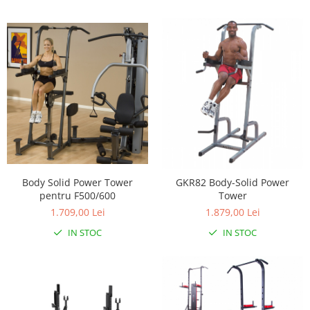
Body Solid Power Tower
GKR82 Body-Solid Power
pentru F500/600
Tower
1.709,00 Lei
1.879,00 Lei
IN STOC
IN STOC