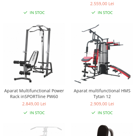
2.559,00 Lei
IN STOC
IN STOC
Aparat Multifunctional Power
Aparat multifunctional HMS
Rack inSPORTline PW60
Tytan 12
2.849,00 Lei
2.909,00 Lei
IN STOC
IN STOC