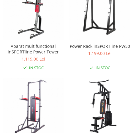
Aparat multifunctional
Power Rack inSPORTline PW50
inSPORTline Power Tower
1.199,00 Lei
1.119,00 Lei
IN STOC
IN STOC