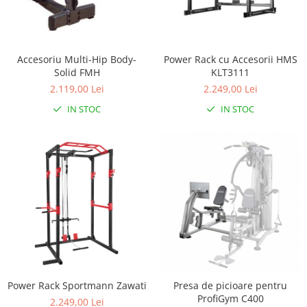
Accesoriu Multi-Hip Body-
Power Rack cu Accesorii HMS
Solid FMH
KLT3111
2.119,00 Lei
2.249,00 Lei
IN STOC
IN STOC
Power Rack Sportmann Zawati
Presa de picioare pentru
ProfiGym C400
2.249,00 Lei