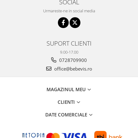
SOCIAL
Urmareste-ne in social media
SUPORT CLIENTI
9.00-17.00
0728709900
office@bebevis.ro
MAGAZINUL MEU
CLIENTI
DATE COMERCIALE