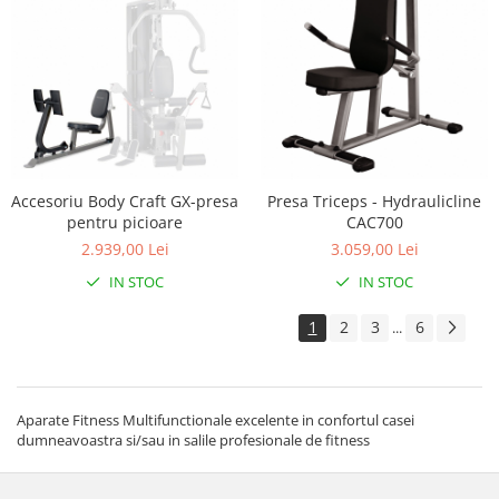
Accesoriu Body Craft GX-presa
Presa Triceps - Hydraulicline
pentru picioare
CAC700
2.939,00 Lei
3.059,00 Lei
IN STOC
IN STOC
1
2
3
6
...
Aparate Fitness Multifunctionale excelente in confortul casei
dumneavoastra si/sau in salile profesionale de fitness