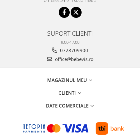
Urmareste-ne in social media
SUPORT CLIENTI
9.00-17.00
0728709900
office@bebevis.ro
MAGAZINUL MEU
CLIENTI
DATE COMERCIALE