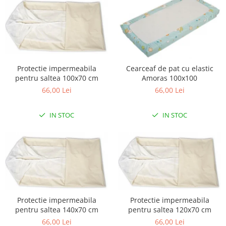
Lampi de veghe
Mobilier Birou
Saltele de infasat
Protectie impermeabila
Cearceaf de pat cu elastic
pentru saltea 100x70 cm
Amoras 100x100
66,00 Lei
66,00 Lei
IN STOC
IN STOC
Protectie impermeabila
Protectie impermeabila
pentru saltea 140x70 cm
pentru saltea 120x70 cm
66,00 Lei
66,00 Lei