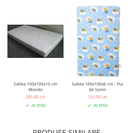
Saltea 100x100x10 cm
Saltea 100x100x6 cm - Pui
Mondo
de Somn
285,00 Lei
155,00 Lei
IN STOC
IN STOC
PRODUSE SIMILARE