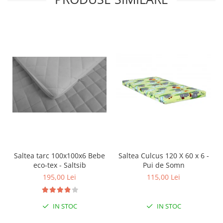
Saltea tarc 100x100x6 Bebe
Saltea Culcus 120 X 60 x 6 -
eco-tex - Saltsib
Pui de Somn
195,00 Lei
115,00 Lei
IN STOC
IN STOC