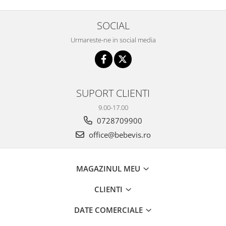
SOCIAL
Urmareste-ne in social media
SUPORT CLIENTI
9.00-17.00
0728709900
office@bebevis.ro
MAGAZINUL MEU
CLIENTI
DATE COMERCIALE