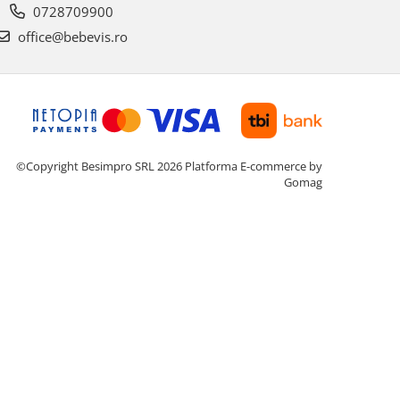
0728709900
office@bebevis.ro
©Copyright Besimpro SRL 2026
Platforma E-commerce by
Gomag