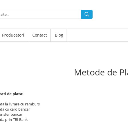
Producatori
Contact
Blog
Metode de Pl
ati de plata:
 la livrare cu ramburs
a cu card bancar
sfer bancar
a prin TBI Bank