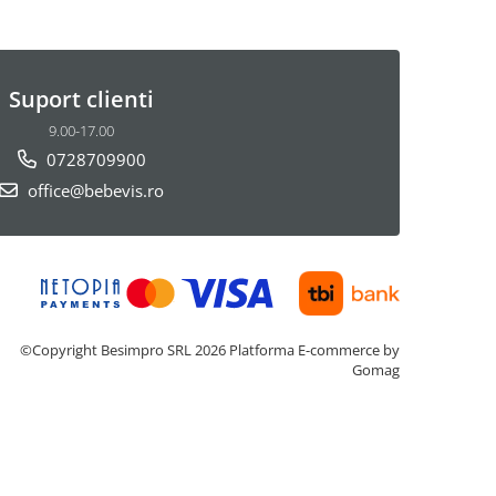
Suport clienti
9.00-17.00
0728709900
office@bebevis.ro
©Copyright Besimpro SRL 2026
Platforma E-commerce by
Gomag