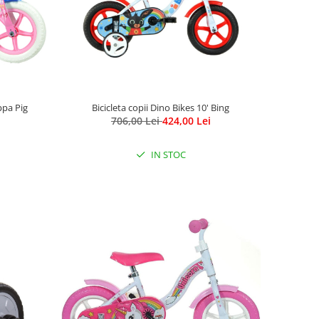
ppa Pig
Bicicleta copii Dino Bikes 10' Bing
706,00 Lei
424,00 Lei
IN STOC