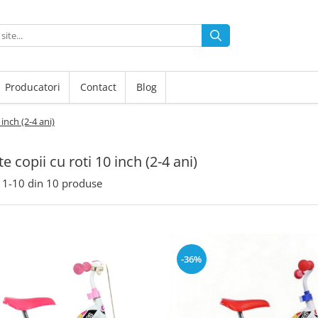
Producatori
Contact
Blog
 inch (2-4 ani)
te copii cu roti 10 inch (2-4 ani)
1-
10
din
10
produse
-36%