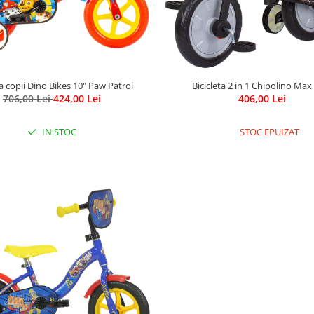
ta copii Dino Bikes 10" Paw Patrol
Bicicleta 2 in 1 Chipolino Max
706,00 Lei
424,00 Lei
406,00 Lei
IN STOC
STOC EPUIZAT