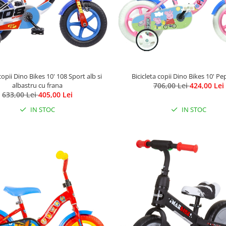
 copii Dino Bikes 10' 108 Sport alb si
Bicicleta copii Dino Bikes 10' Pe
albastru cu frana
706,00 Lei
424,00 Lei
633,00 Lei
405,00 Lei
IN STOC
IN STOC