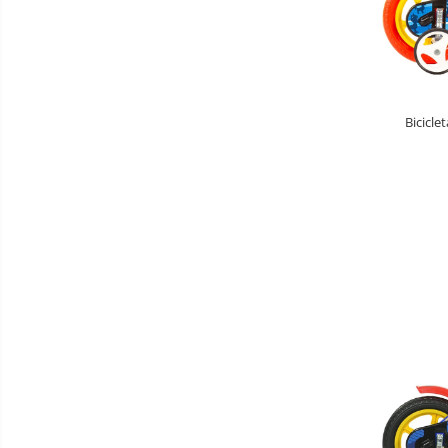
Saltele de infasat
Biciclete
Biciclete copii cu roti 10 inch (2-4
ani)
Bicicle
Biciclete copii cu roti 12 inch (3-6
ani)
Biciclete copii cu roti 14 inch (3-7
ani)
Biciclete copii cu roti 16 inch (4-9
ani)
Biciclete copii cu roti 20 inch
Biciclete cu roti 24 inch
Biciclete cu roti 26 inch
Biciclete cu roti 27 inch
Triciclete copii si adulti
Trotinete copii si adulti
Biciclete fara pedale