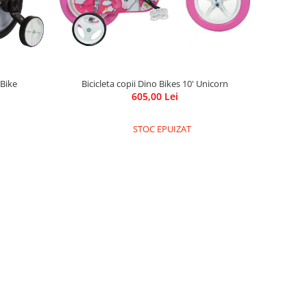
 Bike
Bicicleta copii Dino Bikes 10' Unicorn
605,00 Lei
STOC EPUIZAT