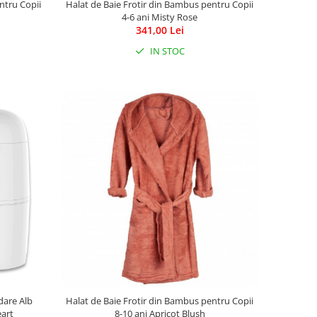
ntru Copii
Halat de Baie Frotir din Bambus pentru Copii
4-6 ani Misty Rose
341,00 Lei
IN STOC
dare Alb
Halat de Baie Frotir din Bambus pentru Copii
eart
8-10 ani Apricot Blush