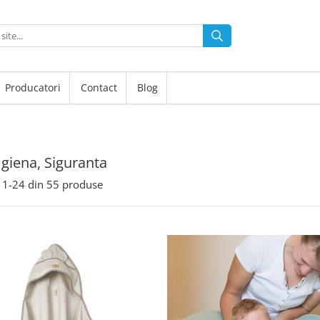
Producatori
Contact
Blog
 Igiena, Siguranta
1-
24
din
55
produse