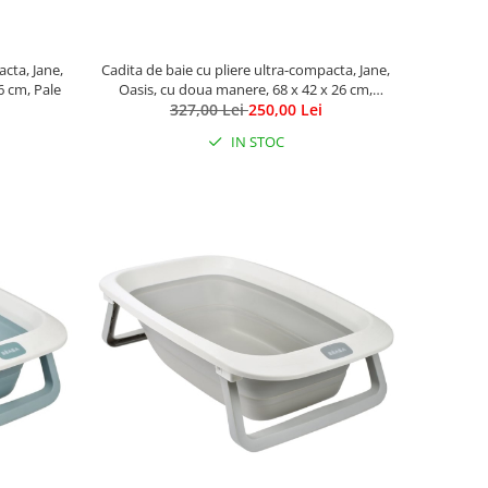
acta, Jane,
Cadita de baie cu pliere ultra-compacta, Jane,
6 cm, Pale
Oasis, cu doua manere, 68 x 42 x 26 cm,
327,00 Lei
White
250,00 Lei
IN STOC