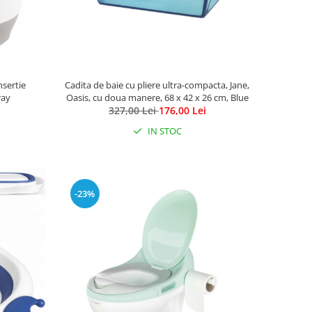
nsertie
Cadita de baie cu pliere ultra-compacta, Jane,
ray
Oasis, cu doua manere, 68 x 42 x 26 cm, Blue
327,00 Lei
176,00 Lei
IN STOC
-23%