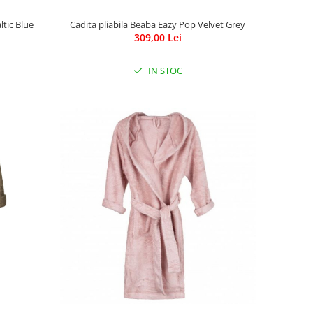
ltic Blue
Cadita pliabila Beaba Eazy Pop Velvet Grey
309,00 Lei
IN STOC