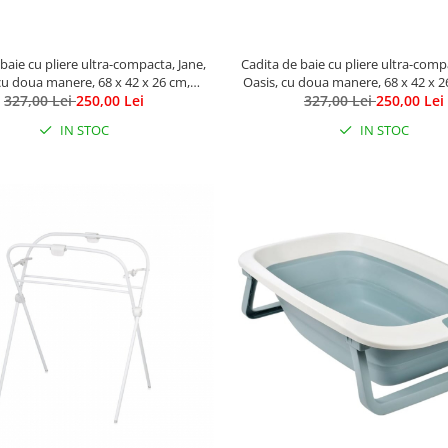
baie cu pliere ultra-compacta, Jane,
Cadita de baie cu pliere ultra-comp
cu doua manere, 68 x 42 x 26 cm,
Oasis, cu doua manere, 68 x 42 x 2
327,00 Lei
Botanic
250,00 Lei
327,00 Lei
250,00 Lei
IN STOC
IN STOC