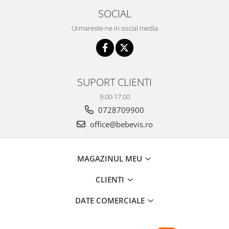
SOCIAL
Urmareste-ne in social media
SUPORT CLIENTI
9.00-17.00
0728709900
office@bebevis.ro
MAGAZINUL MEU
CLIENTI
DATE COMERCIALE