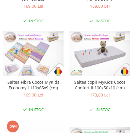
169,00 Lei
169,00 Lei
IN STOC
IN STOC
Saltea Fibra Cocos MyKids
Saltea copii MyKids Cocos
Economy I 110x65x9 (cm)
Confort II 100x50x10 (cm)
169,00 Lei
173,00 Lei
IN STOC
IN STOC
-29%