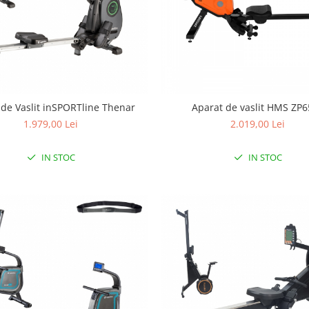
 de Vaslit inSPORTline Thenar
Aparat de vaslit HMS ZP
1.979,00 Lei
2.019,00 Lei
IN STOC
IN STOC