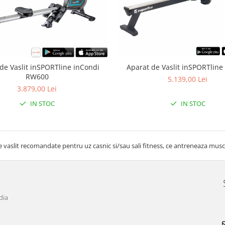
de Vaslit inSPORTline inCondi
Aparat de Vaslit inSPORTline
RW600
5.139,00 Lei
3.879,00 Lei
IN STOC
IN STOC
 vaslit recomandate pentru uz casnic si/sau sali fitness, ce antreneaza musc
dia