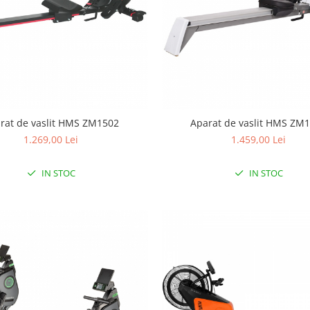
rat de vaslit HMS ZM1502
Aparat de vaslit HMS ZM
1.269,00 Lei
1.459,00 Lei
IN STOC
IN STOC