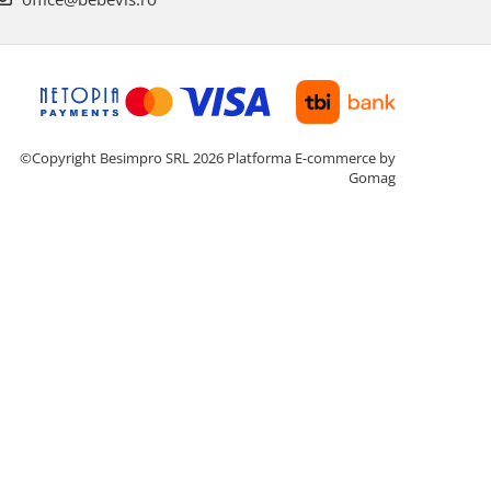
©Copyright Besimpro SRL 2026
Platforma E-commerce by
Gomag