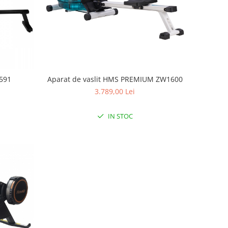
6591
Aparat de vaslit HMS PREMIUM ZW1600
3.789,00 Lei
IN STOC