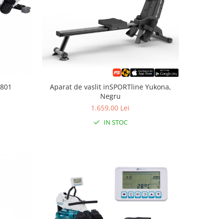
1801
Aparat de vaslit inSPORTline Yukona,
Negru
1.659,00 Lei
IN STOC