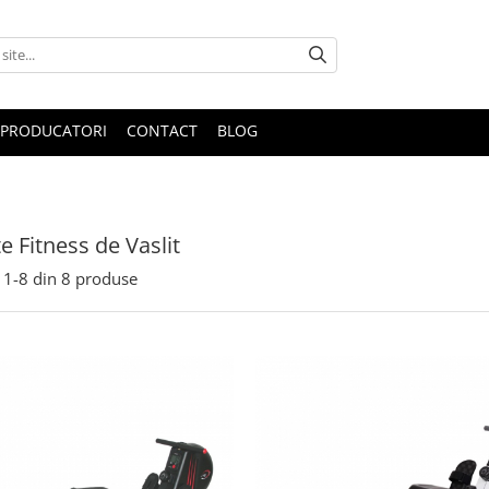
PRODUCATORI
CONTACT
BLOG
e Fitness de Vaslit
1-
8
din
8
produse