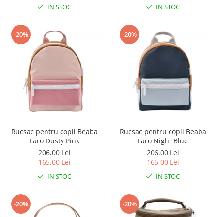
IN STOC
IN STOC
-20%
-20%
Rucsac pentru copii Beaba
Rucsac pentru copii Beaba
Faro Dusty Pink
Faro Night Blue
206,00 Lei
206,00 Lei
165,00 Lei
165,00 Lei
IN STOC
IN STOC
-20%
-20%