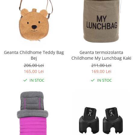
Geanta Childhome Teddy Bag
Geanta termoizolanta
Bej
Childhome My Lunchbag Kaki
206,00 Lei
211,00 Lei
165,00 Lei
169,00 Lei
IN STOC
IN STOC