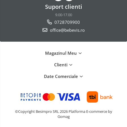
Suport clienti
9.00-17.00
0728709900
office@bebevis.ro
Magazinul Meu
Clienti
Date Comerciale
©Copyright Besimpro SRL 2026
Platforma E-commerce by
Gomag