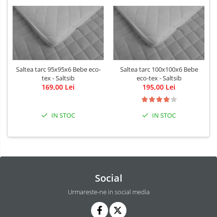
Saltea tarc 95x95x6 Bebe eco-
Saltea tarc 100x100x6 Bebe
tex - Saltsib
eco-tex - Saltsib
169,00 Lei
195,00 Lei
IN STOC
IN STOC
Social
Urmareste-ne in social media