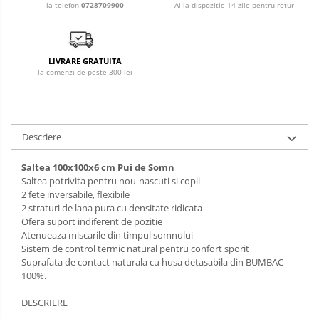
Ai la dispozitie 14 zile pentru retur
la telefon
0728709900
LIVRARE GRATUITA
la comenzi de peste 300 lei
Descriere
Saltea 100x100x6 cm Pui de Somn
Saltea potrivita pentru nou-nascuti si copii
2 fete inversabile, flexibile
2 straturi de lana pura cu densitate ridicata
Ofera suport indiferent de pozitie
Atenueaza miscarile din timpul somnului
Sistem de control termic natural pentru confort sporit
Suprafata de contact naturala cu husa detasabila din BUMBAC
100%.
DESCRIERE