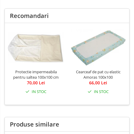
Recomandari
Protectie impermeabila
Cearceaf de pat cu elastic
pentru saltea 100x100 cm
Amoras 100x100
70,00 Lei
66,00 Lei
IN STOC
IN STOC
Produse similare