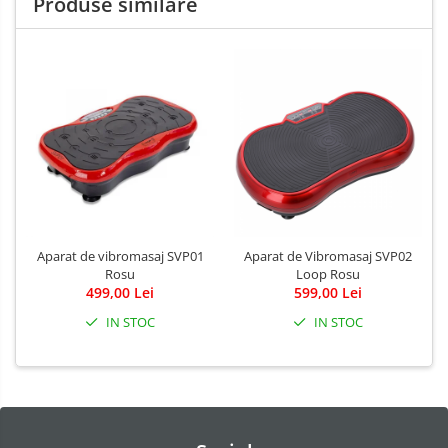
Produse similare
Aparat de vibromasaj SVP01
Aparat de Vibromasaj SVP02
Rosu
Loop Rosu
499,00 Lei
599,00 Lei
IN STOC
IN STOC