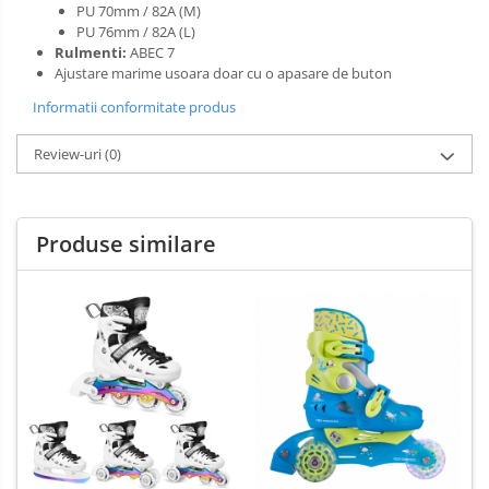
PU 70mm / 82A (M)
PU 76mm / 82A (L)
Rulmenti:
ABEC 7
Ajustare marime usoara doar cu o apasare de buton
Informatii conformitate produs
Review-uri
(0)
Produse similare