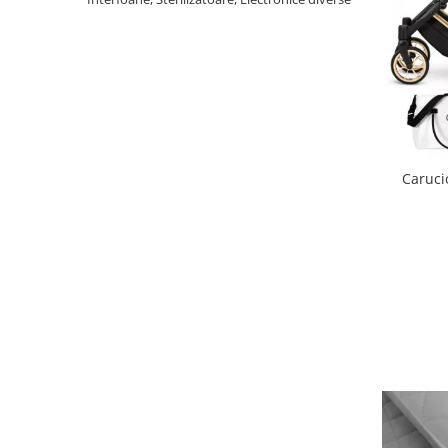
Scaune auto copii
Camera copilului
Patuturi copii
Patuturi lemn pana la 120 x 60 cm
Patuturi lemn 140 x 70 cm
Patuturi lemn 160 x 80 cm
Caruci
Pat tineret
Patuturi pliabile si tarcuri de joaca
Saltele patut copii
Saltele mici
Saltele de la 120 x 60 cm
Saltele de la 140 x 70 cm
Saltele 127 x 63 cm
Saltele de la 160 x 80 cm
Lenjerii patuturi
Lenjerii patut 120 x 60 cm