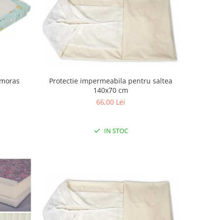
Amoras
Protectie impermeabila pentru saltea
140x70 cm
66,00 Lei
IN STOC