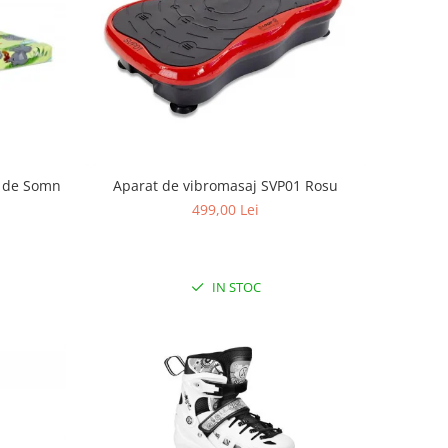
ui de Somn
Aparat de vibromasaj SVP01 Rosu
499,00 Lei
IN STOC