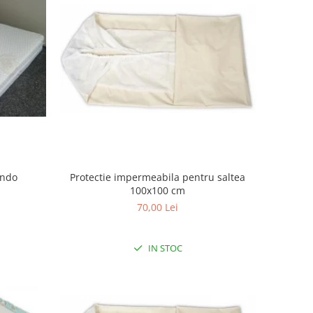
ondo
Protectie impermeabila pentru saltea
100x100 cm
70,00 Lei
IN STOC