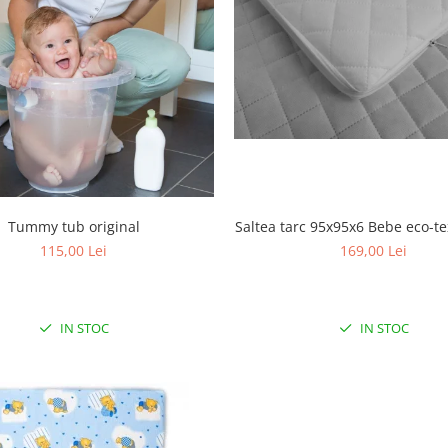
Tummy tub original
Saltea tarc 95x95x6 Bebe eco-tex
115,00 Lei
169,00 Lei
IN STOC
IN STOC