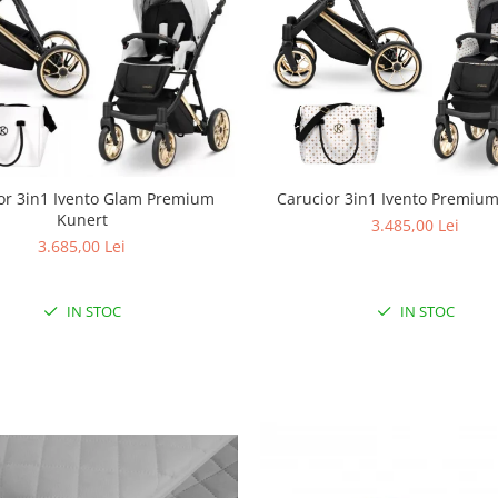
Carucior 3in1 Ivento Premiu
or 3in1 Ivento Glam Premium
Kunert
3.485,00 Lei
3.685,00 Lei
IN STOC
IN STOC