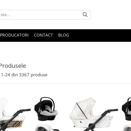
PRODUCATORI
CONTACT
BLOG
Produsele
1-
24
din
3367
produse