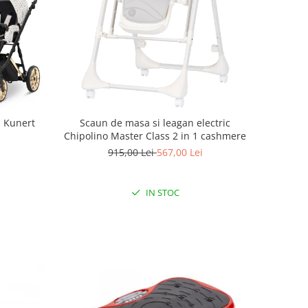
m Kunert
Scaun de masa si leagan electric
Chipolino Master Class 2 in 1 cashmere
915,00 Lei
567,00 Lei
IN STOC