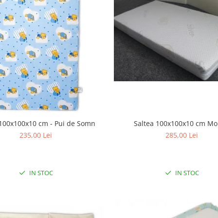
Saltea 100x100x10 cm M
 100x100x10 cm - Pui de Somn
285,00 Lei
235,00 Lei
IN STOC
IN STOC