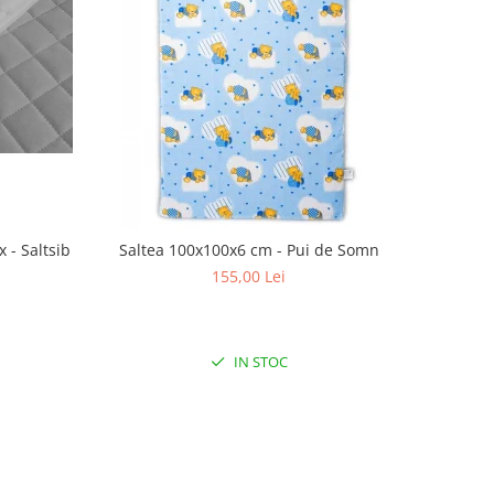
 - Saltsib
Saltea 100x100x6 cm - Pui de Somn
155,00 Lei
IN STOC