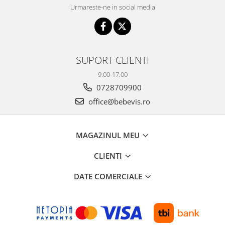
Urmareste-ne in social media
SUPORT CLIENTI
9.00-17.00
0728709900
office@bebevis.ro
MAGAZINUL MEU
CLIENTI
DATE COMERCIALE