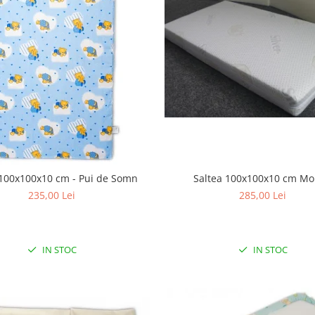
Saltea 100x100x10 cm M
 100x100x10 cm - Pui de Somn
285,00 Lei
235,00 Lei
IN STOC
IN STOC