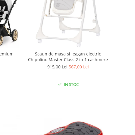
Scaun de masa si leagan electric
Premium
Chipolino Master Class 2 in 1 cashmere
915,00 Lei
567,00 Lei
IN STOC