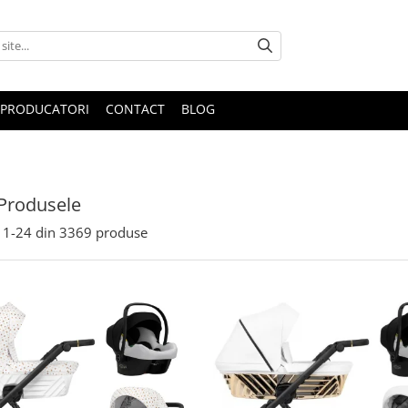
PRODUCATORI
CONTACT
BLOG
Produsele
1-
24
din
3369
produse