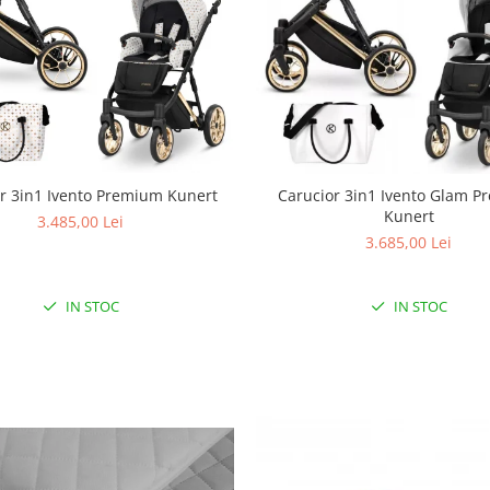
r 3in1 Ivento Premium Kunert
Carucior 3in1 Ivento Glam 
Kunert
3.485,00 Lei
3.685,00 Lei
IN STOC
IN STOC