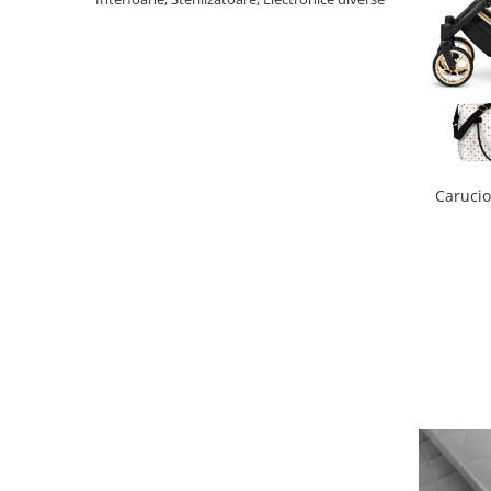
Scaune auto copii
Camera copilului
Patuturi copii
Patuturi lemn pana la 120 x 60 cm
Patuturi lemn 140 x 70 cm
Patuturi lemn 160 x 80 cm
Carucio
Pat tineret
Patuturi pliabile si tarcuri de joaca
Saltele patut copii
Saltele mici
Saltele de la 120 x 60 cm
Saltele de la 140 x 70 cm
Saltele 127 x 63 cm
Saltele de la 160 x 80 cm
Lenjerii patuturi
Lenjerii patut 120 x 60 cm