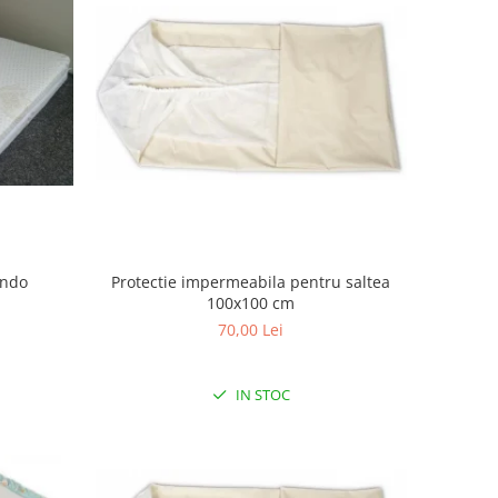
ondo
Protectie impermeabila pentru saltea
100x100 cm
70,00 Lei
IN STOC