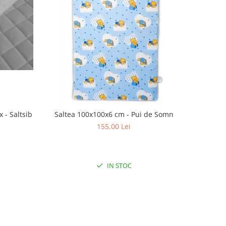
 - Saltsib
Saltea 100x100x6 cm - Pui de Somn
155,00 Lei
IN STOC