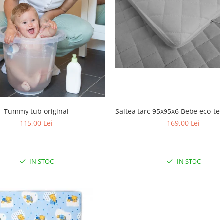
Tummy tub original
Saltea tarc 95x95x6 Bebe eco-tex
115,00 Lei
169,00 Lei
IN STOC
IN STOC