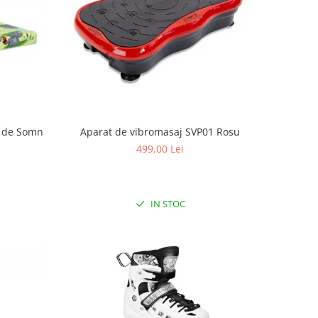
ui de Somn
Aparat de vibromasaj SVP01 Rosu
499,00 Lei
IN STOC