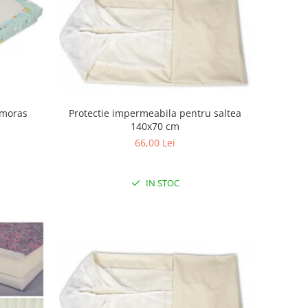
Amoras
Protectie impermeabila pentru saltea
140x70 cm
66,00 Lei
IN STOC