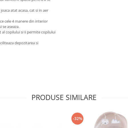
joaca atat acasa, cat si in aer
 ce cele 4 manere din interior
si se aseaza.
 copilului si ii permite copilului
ciliteaza depozitarea si
PRODUSE SIMILARE
-32%