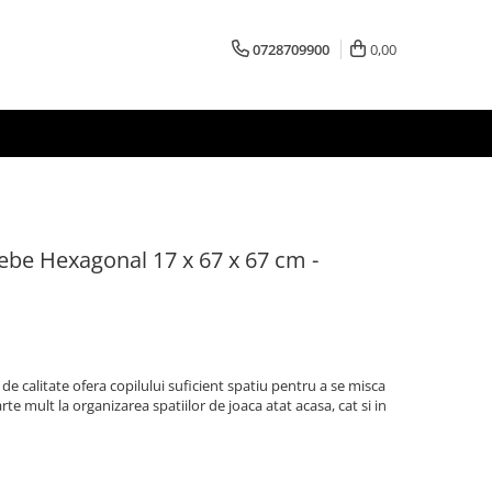
0728709900
0,00
ebe Hexagonal 17 x 67 x 67 cm -
 de calitate ofera copilului suficient spatiu pentru a se misca
arte mult la organizarea spatiilor de joaca atat acasa, cat si in