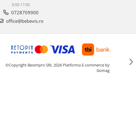
9.00-17.00
0728709900
office@bebevis.ro
©Copyright Besimpro SRL 2026
Platforma E-commerce by
Gomag