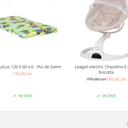
ulcus 120 X 60 x 6 - Pui de Somn
Leagan electric Chipolino E
biscotta
115,00 Lei
799,00 Lei
543,00 Lei
IN STOC
IN STOC