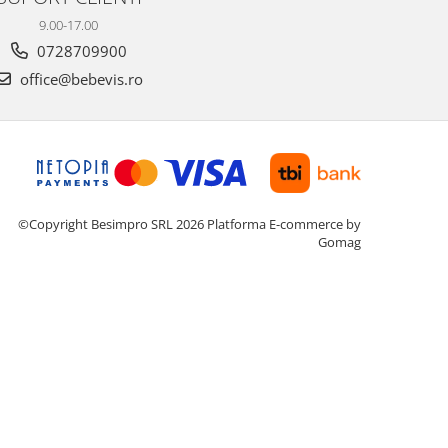
9.00-17.00
0728709900
office@bebevis.ro
©Copyright Besimpro SRL 2026
Platforma E-commerce by
Gomag