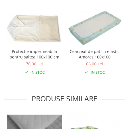
Protectie impermeabila
Cearceaf de pat cu elastic
pentru saltea 100x100 cm
Amoras 100x100
70,00 Lei
66,00 Lei
IN STOC
IN STOC
PRODUSE SIMILARE