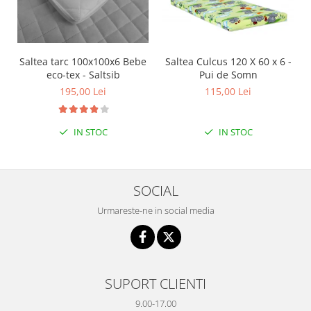
Saltea tarc 100x100x6 Bebe
Saltea Culcus 120 X 60 x 6 -
eco-tex - Saltsib
Pui de Somn
195,00 Lei
115,00 Lei
IN STOC
IN STOC
SOCIAL
Urmareste-ne in social media
SUPORT CLIENTI
9.00-17.00