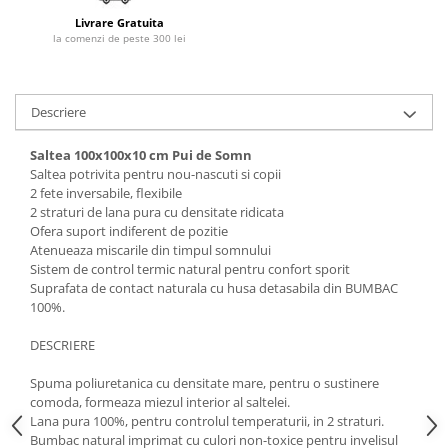
Livrare Gratuita
la comenzi de peste 300 lei
Descriere
Saltea 100x100x10 cm Pui de Somn
Saltea potrivita pentru nou-nascuti si copii
2 fete inversabile, flexibile
2 straturi de lana pura cu densitate ridicata
Ofera suport indiferent de pozitie
Atenueaza miscarile din timpul somnului
Sistem de control termic natural pentru confort sporit
Suprafata de contact naturala cu husa detasabila din BUMBAC
100%.
DESCRIERE
Spuma poliuretanica cu densitate mare, pentru o sustinere
comoda, formeaza miezul interior al saltelei.
Lana pura 100%, pentru controlul temperaturii, in 2 straturi.
Bumbac natural imprimat cu culori non-toxice pentru invelisul