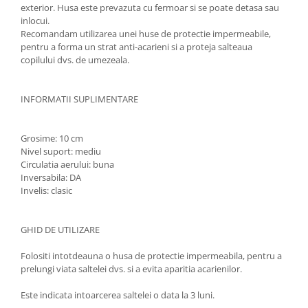
exterior. Husa este prevazuta cu fermoar si se poate detasa sau
inlocui.
Recomandam utilizarea unei huse de protectie impermeabile,
pentru a forma un strat anti-acarieni si a proteja salteaua
copilului dvs. de umezeala.
INFORMATII SUPLIMENTARE
Grosime: 10 cm
Nivel suport: mediu
Circulatia aerului: buna
Inversabila: DA
Invelis: clasic
GHID DE UTILIZARE
Folositi intotdeauna o husa de protectie impermeabila, pentru a
prelungi viata saltelei dvs. si a evita aparitia acarienilor.
Este indicata intoarcerea saltelei o data la 3 luni.