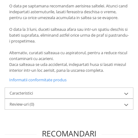
O data pe saptamana recomandam aerisirea saltelei. Atunci cand
indepartati asternuturile, lasati fereastra deschisa o vreme,
pentru ca orice umezeala acumulata in saltea sa se evapore.
O data la 3 luni, duceti salteaua afara sau intr-un spatiu deschis si
bateti suprafata, eliminand astfel orice urma de praf si pastrandu-
i prospetimea.
Alternativ, curatati salteaua cu aspiratorul, pentru a reduce riscul
contaminarii cu acarieni.
Daca salteaua se uda accidental, indepartati husa si lasati miezul
interior intr-un loc aerisit, pana la uscarea completa.
Informatii conformitate produs
Caracteristici
Review-uri
(0)
RECOMANDARI