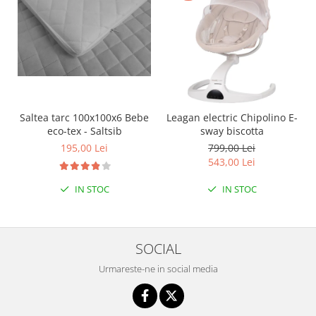
Saltea tarc 100x100x6 Bebe
Leagan electric Chipolino E-
eco-tex - Saltsib
sway biscotta
195,00 Lei
799,00 Lei
543,00 Lei
IN STOC
IN STOC
SOCIAL
Urmareste-ne in social media