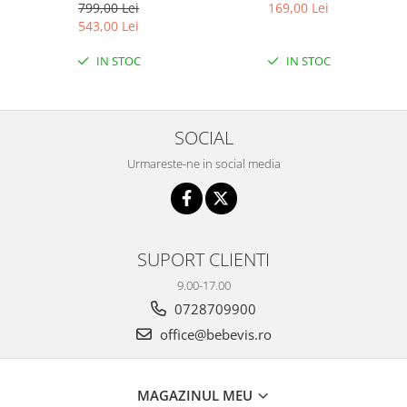
799,00 Lei
169,00 Lei
543,00 Lei
IN STOC
IN STOC
SOCIAL
Urmareste-ne in social media
SUPORT CLIENTI
9.00-17.00
0728709900
office@bebevis.ro
MAGAZINUL MEU