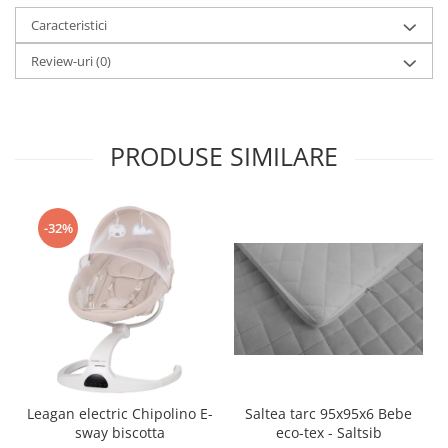
Caracteristici
Review-uri
(0)
PRODUSE SIMILARE
-32%
Leagan electric Chipolino E-
Saltea tarc 95x95x6 Bebe
sway biscotta
eco-tex - Saltsib