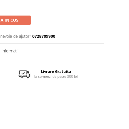
A IN COS
 nevoie de ajutor?
0728709900
informatii
Livrare Gratuita
la comenzi de peste 300 lei