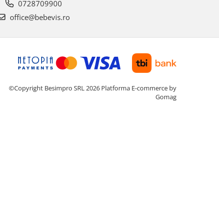
0728709900
office@bebevis.ro
©Copyright Besimpro SRL 2026
Platforma E-commerce by
Gomag