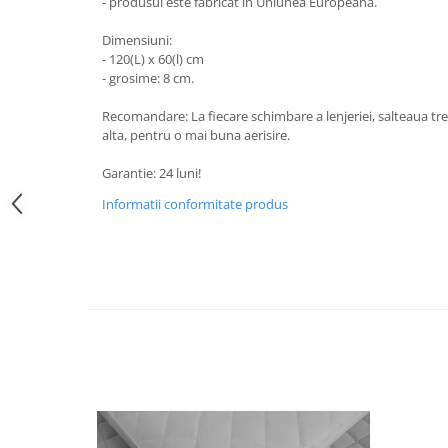
- produsul este fabricat in Uniunea Europeana.
Triciclete copii si adulti
Trotinete copii si adulti
Dimensiuni:
- 120(L) x 60(l) cm
Biciclete fara pedale
- grosime: 8 cm.
Masinute fara pedale
Recomandare: La fiecare schimbare a lenjeriei, salteaua tr
Karturi si masinute cu pedale
alta, pentru o mai buna aerisire.
Role copii si adulti
Garantie: 24 luni!
Masinute si motociclete electrice
Informatii conformitate produs
Marsupii
Premergatoare
Skateboard
Scaune de biciclete copii
Baita, Igiena, Siguranta
Baie
Lenjerie mamici
Olite