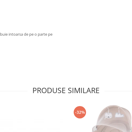
ebuie intoarsa de pe o parte pe
PRODUSE SIMILARE
-32%