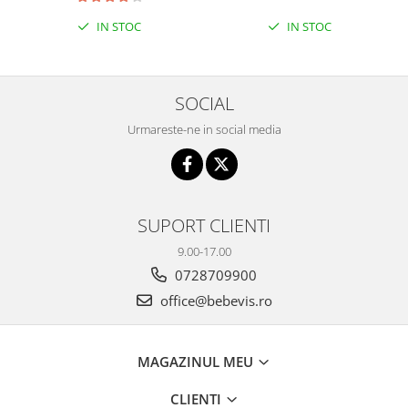
IN STOC
IN STOC
SOCIAL
Urmareste-ne in social media
SUPORT CLIENTI
9.00-17.00
0728709900
office@bebevis.ro
MAGAZINUL MEU
CLIENTI