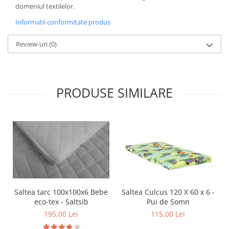
domeniul textilelor.
Informatii conformitate produs
Review-uri
(0)
PRODUSE SIMILARE
Saltea tarc 100x100x6 Bebe
Saltea Culcus 120 X 60 x 6 -
eco-tex - Saltsib
Pui de Somn
195,00 Lei
115,00 Lei