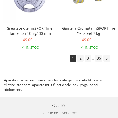
Greutate otel inSPORTline
Gantera Cromata inSPORTline
Hamerton 10 kg/ 30 mm
Yellsteel 7 kg
149,00 Lei
149,00 Lei
IN STOC
IN STOC
1
2
3
36
...
Aparate si accesorii fitness: babda de alergat, biciclete fitness si
eliptice, steppere, aparate multifunctionale, box, yoga, banci
abdomene.
SOCIAL
Urmareste-ne in social media