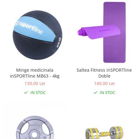
Minge medicinala
Saltea Fitness inSPORTline
inSPORTline MB63 - 4kg
Doble
139,00 Lei
149,00 Lei
IN STOC
IN STOC