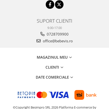
SUPORT CLIENTI
9.00-17.00
0728709900
office@bebevis.ro
MAGAZINUL MEU
CLIENTI
DATE COMERCIALE
©Copyright Besimpro SRL 2026
Platforma E-commerce by