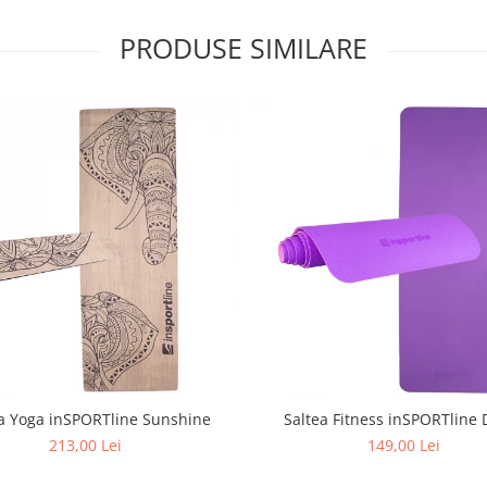
PRODUSE SIMILARE
a Yoga inSPORTline Sunshine
Saltea Fitness inSPORTline 
213,00 Lei
149,00 Lei