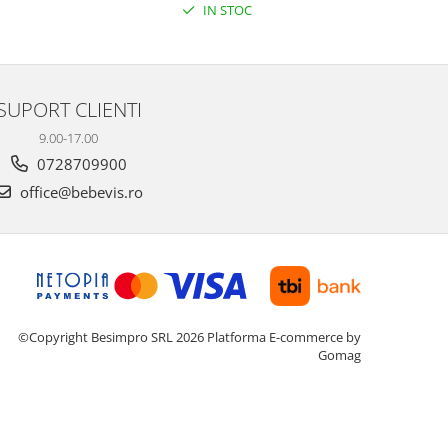
IN STOC
SUPORT CLIENTI
9.00-17.00
0728709900
office@bebevis.ro
©Copyright Besimpro SRL 2026
Platforma E-commerce by
Gomag