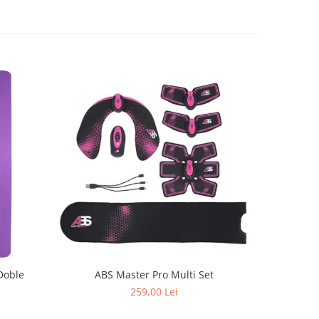
Doble
ABS Master Pro Multi Set
Aparat de
259,00 Lei