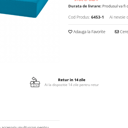
Durata de livrare:
Produsul va fi 
Cod Produs:
6453-1
Ai nevoie 
Adauga la Favorite
Cere 
Retur in 14 zile
Ai la dispozitie 14 zile pentru retur
n accesoriu multi-scop pentru