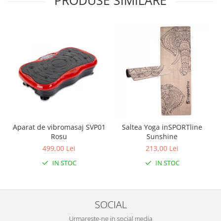
Aparat de vibromasaj SVP01
Saltea Yoga inSPORTline
Rosu
Sunshine
499,00 Lei
213,00 Lei
IN STOC
IN STOC
SOCIAL
Urmareste-ne in social media