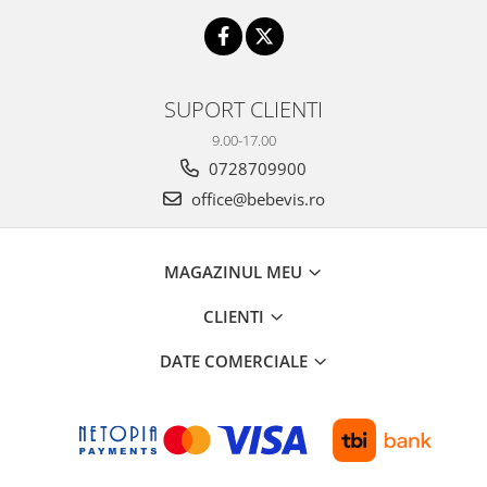
SUPORT CLIENTI
9.00-17.00
0728709900
office@bebevis.ro
MAGAZINUL MEU
CLIENTI
DATE COMERCIALE