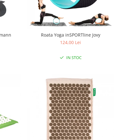
tmann
Roata Yoga inSPORTline Jovy
124,00 Lei
IN STOC