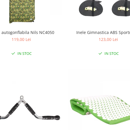
a autogonflabila Nils NC4050
Inele Gimnastica ABS Spor
119,00 Lei
123,00 Lei
IN STOC
IN STOC