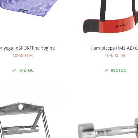
r yoga inSPORTline Yogine
Ham biceps HMS ABX0
109,00 Lei
109,00 Lei
IN STOC
IN STOC