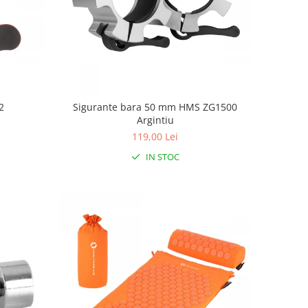
2
Sigurante bara 50 mm HMS ZG1500
Argintiu
119,00 Lei
IN STOC