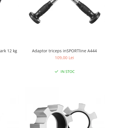
ark 12 kg
Adaptor triceps inSPORTline A444
109,00 Lei
IN STOC