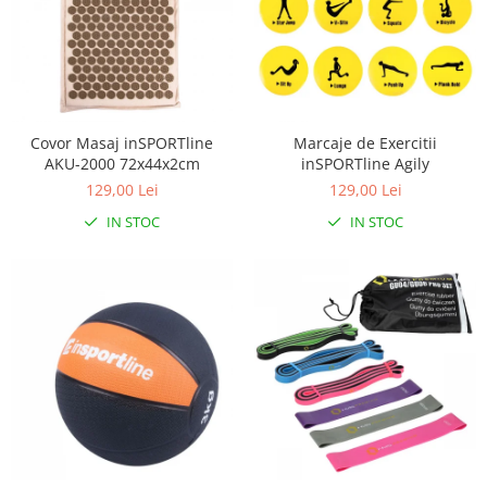
Covor Masaj inSPORTline
Marcaje de Exercitii
AKU-2000 72x44x2cm
inSPORTline Agily
129,00 Lei
129,00 Lei
IN STOC
IN STOC