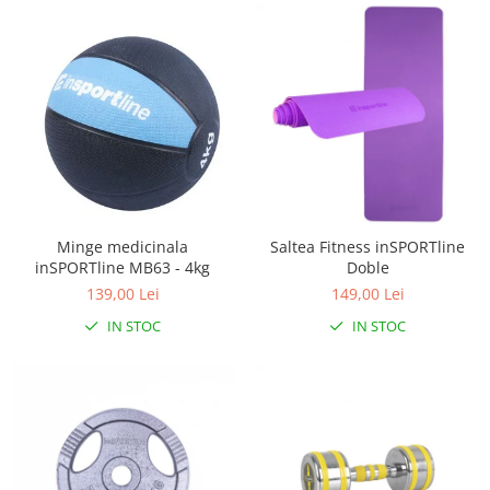
Minge medicinala
Saltea Fitness inSPORTline
inSPORTline MB63 - 4kg
Doble
139,00 Lei
149,00 Lei
IN STOC
IN STOC