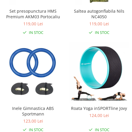
Set presopunctura HMS
Saltea autogonflabila Nils
Premium AKM03 Portocaliu
NC4050
119,00 Lei
119,00 Lei
IN STOC
IN STOC
Inele Gimnastica ABS
Roata Yoga inSPORTline Jovy
Sportmann
124,00 Lei
123,00 Lei
IN STOC
IN STOC