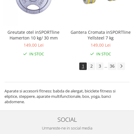
Greutate otel inSPORTline
Gantera Cromata inSPORTline
Hamerton 10 kg/ 30 mm
Yellsteel 7 kg
149,00 Lei
149,00 Lei
IN STOC
IN STOC
1
2
3
36
...
Aparate si accesorii fitness: babda de alergat, biciclete fitness si
eliptice, steppere, aparate multifunctionale, box, yoga, banci
abdomene.
SOCIAL
Urmareste-ne in social media