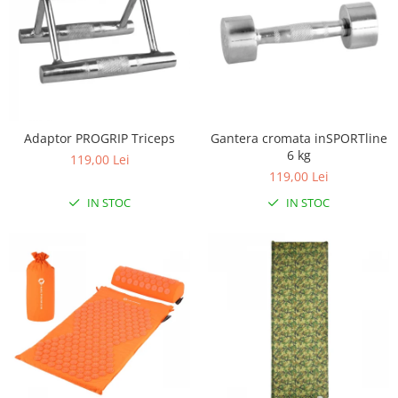
Adaptor PROGRIP Triceps
Gantera cromata inSPORTline
6 kg
119,00 Lei
119,00 Lei
IN STOC
IN STOC