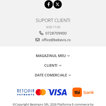
SUPORT CLIENTI
9.00-17.00
0728709900
office@bebevis.ro
MAGAZINUL MEU
CLIENTI
DATE COMERCIALE
©Copyright Besimpro SRL 2026
Platforma E-commerce by