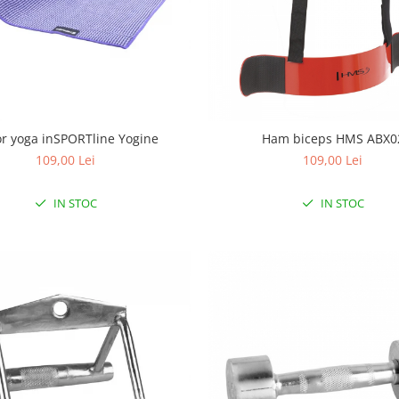
r yoga inSPORTline Yogine
Ham biceps HMS ABX0
109,00 Lei
109,00 Lei
IN STOC
IN STOC