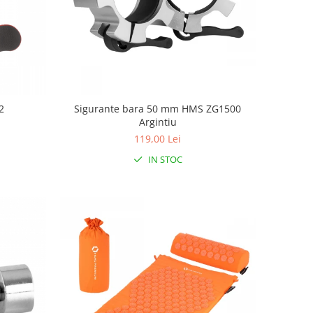
2
Sigurante bara 50 mm HMS ZG1500
Argintiu
119,00 Lei
IN STOC