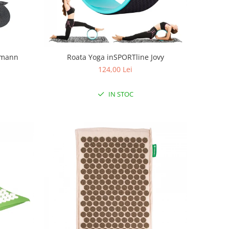
tmann
Roata Yoga inSPORTline Jovy
124,00 Lei
IN STOC