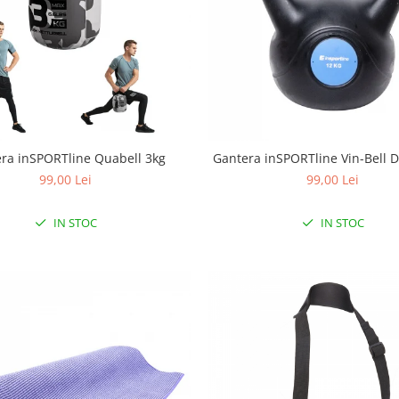
ra inSPORTline Quabell 3kg
Gantera inSPORTline Vin-Bell D
99,00 Lei
99,00 Lei
IN STOC
IN STOC