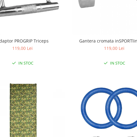
daptor PROGRIP Triceps
Gantera cromata inSPORTlin
119,00 Lei
119,00 Lei
IN STOC
IN STOC