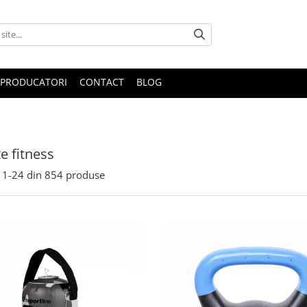
PRODUCATORI
CONTACT
BLOG
e fitness
1-
24
din
854
produse