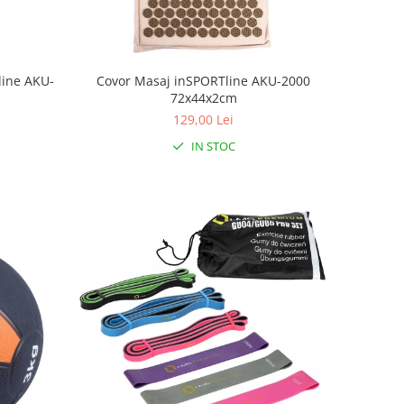
line AKU-
Covor Masaj inSPORTline AKU-2000
72x44x2cm
129,00 Lei
IN STOC