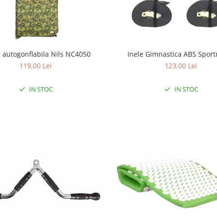
a autogonflabila Nils NC4050
Inele Gimnastica ABS Spor
119,00 Lei
123,00 Lei
IN STOC
IN STOC