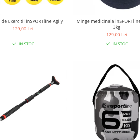
 de Exercitii inSPORTline Agily
Minge medicinala inSPORTlin
3kg
129,00 Lei
129,00 Lei
IN STOC
IN STOC