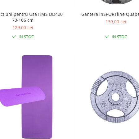
actiuni pentru Usa HMS DD400
Gantera inSPORTline Quabe
70-106 cm
139,00 Lei
129,00 Lei
IN STOC
IN STOC