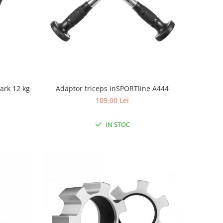
ark 12 kg
Adaptor triceps inSPORTline A444
109,00 Lei
IN STOC