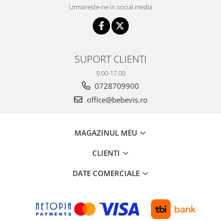
Urmareste-ne in social media
SUPORT CLIENTI
9.00-17.00
0728709900
office@bebevis.ro
MAGAZINUL MEU
CLIENTI
DATE COMERCIALE