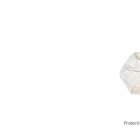
Mobilier Birou
Saltele de infasat
Scaun masa copii
La plimbare
Biciclete
Biciclete copii cu roti 10 inch (2-4
ani)
Biciclete copii cu roti 12 inch (3-6
ani)
Biciclete copii cu roti 14 inch (3-7
ani)
Biciclete copii cu roti 16 inch (4-9
ani)
Biciclete copii cu roti 20 inch
Biciclete cu roti 24 inch
Protect
Biciclete cu roti 26 inch
Biciclete cu roti 27 inch