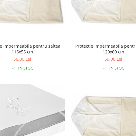
ie impermeabila pentru saltea
Protectie impermeabila pentr
115x55 cm
120x60 cm
56,00 Lei
59,00 Lei
IN STOC
IN STOC