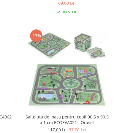
69,00 Lei
IN STOC
-17%
NC4062
Salteluta de joaca pentru copii 90.5 x 90.5
x 1 cm ECOEVA021 - Orasel
117,00 Lei
97,00 Lei