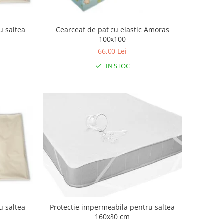
u saltea
Cearceaf de pat cu elastic Amoras
100x100
66,00 Lei
IN STOC
u saltea
Protectie impermeabila pentru saltea
160x80 cm