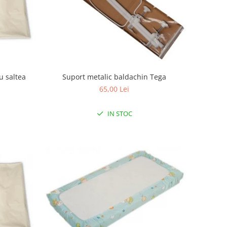
u saltea
Suport metalic baldachin Tega
65,00 Lei
IN STOC