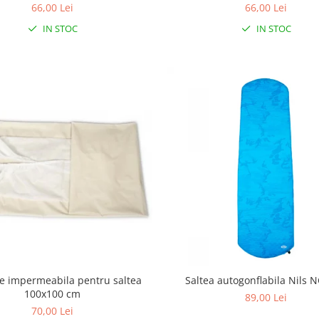
66,00 Lei
66,00 Lei
IN STOC
IN STOC
ie impermeabila pentru saltea
Saltea autogonflabila Nils 
100x100 cm
89,00 Lei
70,00 Lei