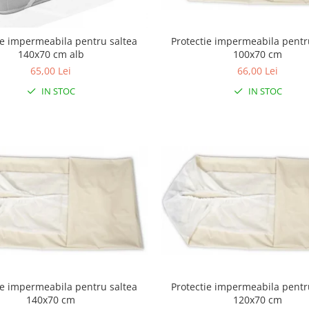
Protectie impermeabila pentr
ie impermeabila pentru saltea
100x70 cm
140x70 cm alb
66,00 Lei
65,00 Lei
IN STOC
IN STOC
ie impermeabila pentru saltea
Protectie impermeabila pentr
140x70 cm
120x70 cm