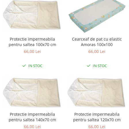
Lampi de veghe
Mobilier Birou
Saltele de infasat
Protectie impermeabila
Cearceaf de pat cu elastic
pentru saltea 100x70 cm
Amoras 100x100
66,00 Lei
66,00 Lei
IN STOC
IN STOC
Protectie impermeabila
Protectie impermeabila
pentru saltea 140x70 cm
pentru saltea 120x70 cm
66,00 Lei
66,00 Lei