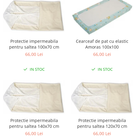
Carusele patut
Lampi de veghe
Mobilier Birou
Saltele de infasat
Protectie impermeabila
Cearceaf de pat cu elastic
pentru saltea 100x70 cm
Amoras 100x100
66,00 Lei
66,00 Lei
IN STOC
IN STOC
Protectie impermeabila
Protectie impermeabila
pentru saltea 140x70 cm
pentru saltea 120x70 cm
66,00 Lei
66,00 Lei