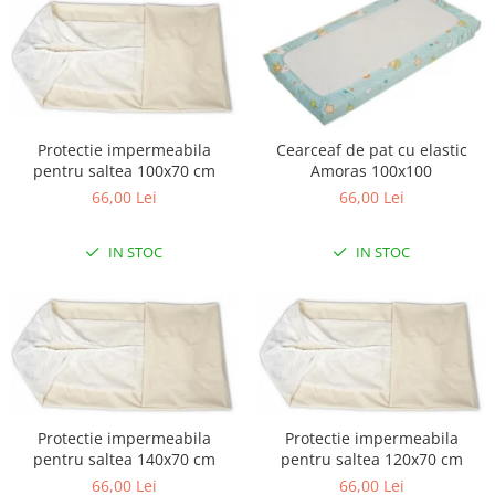
Lampi de veghe
Mobilier Birou
Saltele de infasat
Protectie impermeabila
Cearceaf de pat cu elastic
pentru saltea 100x70 cm
Amoras 100x100
66,00 Lei
66,00 Lei
IN STOC
IN STOC
Protectie impermeabila
Protectie impermeabila
pentru saltea 140x70 cm
pentru saltea 120x70 cm
66,00 Lei
66,00 Lei