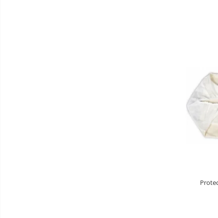
Saltele de infasat
Biciclete
Biciclete copii cu roti 10 inch (2-4
ani)
Biciclete copii cu roti 12 inch (3-6
ani)
Biciclete copii cu roti 14 inch (3-7
ani)
Biciclete copii cu roti 16 inch (4-9
ani)
Biciclete copii cu roti 20 inch
Biciclete cu roti 24 inch
Biciclete cu roti 26 inch
Biciclete cu roti 27 inch
Prote
Triciclete copii si adulti
Trotinete copii si adulti
Biciclete fara pedale