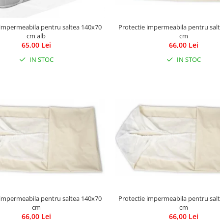
Protectie impermeabila pentru sal
 impermeabila pentru saltea 140x70
cm
cm alb
66,00 Lei
65,00 Lei
IN STOC
IN STOC
 impermeabila pentru saltea 140x70
Protectie impermeabila pentru sal
cm
cm
66,00 Lei
66,00 Lei