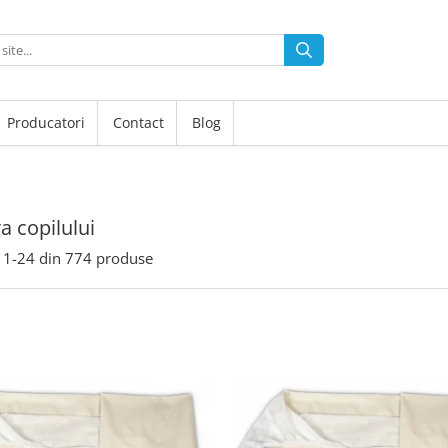
Producatori
Contact
Blog
 copilului
1-
24
din
774
produse