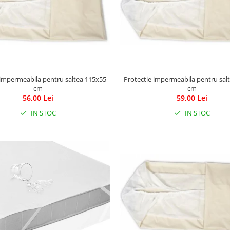
 impermeabila pentru saltea 115x55
Protectie impermeabila pentru sal
cm
cm
56,00 Lei
59,00 Lei
IN STOC
IN STOC