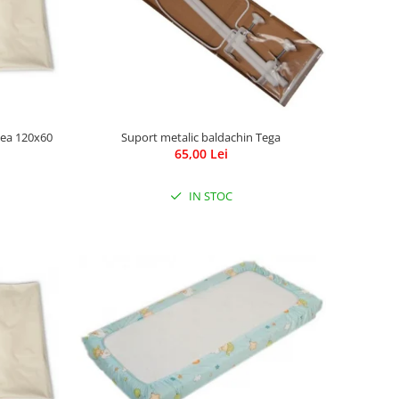
tea 120x60
Suport metalic baldachin Tega
65,00 Lei
IN STOC