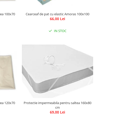
tea 100x70
Cearceaf de pat cu elastic Amoras 100x100
66,00 Lei
IN STOC
tea 120x70
Protectie impermeabila pentru saltea 160x80
cm
69,00 Lei