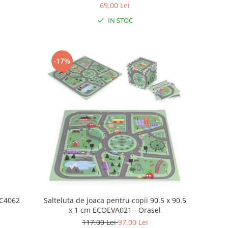
69,00 Lei
IN STOC
-17%
NC4062
Salteluta de joaca pentru copii 90.5 x 90.5
x 1 cm ECOEVA021 - Orasel
117,00 Lei
97,00 Lei