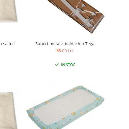
u saltea
Suport metalic baldachin Tega
65,00 Lei
IN STOC