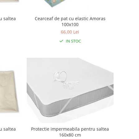
u saltea
Cearceaf de pat cu elastic Amoras
100x100
66,00 Lei
IN STOC
u saltea
Protectie impermeabila pentru saltea
160x80 cm