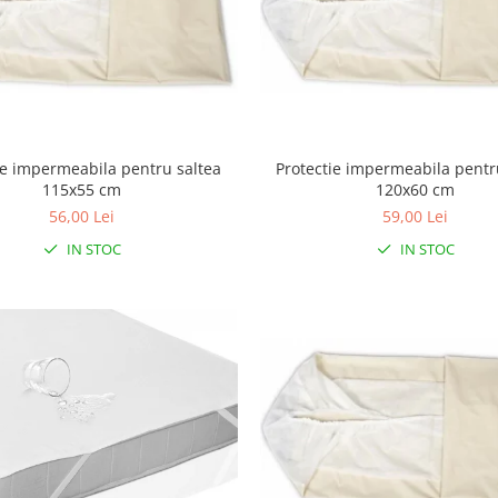
ie impermeabila pentru saltea
Protectie impermeabila pentr
115x55 cm
120x60 cm
56,00 Lei
59,00 Lei
IN STOC
IN STOC