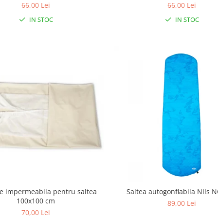
66,00 Lei
66,00 Lei
IN STOC
IN STOC
ie impermeabila pentru saltea
Saltea autogonflabila Nils 
100x100 cm
89,00 Lei
70,00 Lei