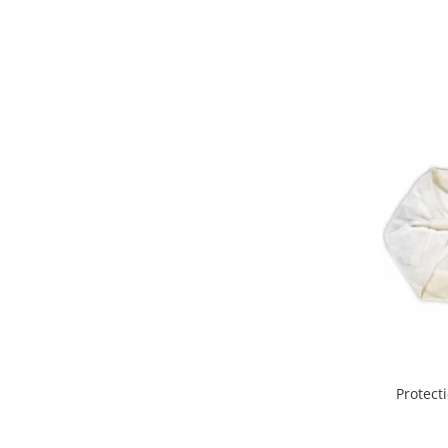
Mobilier Birou
Saltele de infasat
Scaun masa copii
La plimbare
Biciclete
Biciclete copii cu roti 10 inch (2-4
ani)
Biciclete copii cu roti 12 inch (3-6
ani)
Biciclete copii cu roti 14 inch (3-7
ani)
Biciclete copii cu roti 16 inch (4-9
ani)
Biciclete copii cu roti 20 inch
Biciclete cu roti 24 inch
Protect
Biciclete cu roti 26 inch
Biciclete cu roti 27 inch