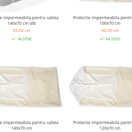
Protectie impermeabila pentr
ie impermeabila pentru saltea
100x70 cm
140x70 cm alb
66,00 Lei
65,00 Lei
IN STOC
IN STOC
ie impermeabila pentru saltea
Protectie impermeabila pentr
140x70 cm
120x70 cm