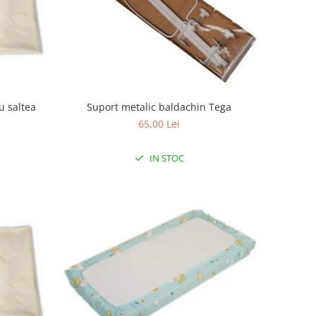
u saltea
Suport metalic baldachin Tega
65,00 Lei
IN STOC