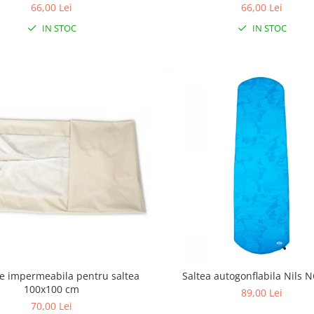
66,00 Lei
66,00 Lei
IN STOC
IN STOC
ie impermeabila pentru saltea
Saltea autogonflabila Nils 
100x100 cm
89,00 Lei
70,00 Lei