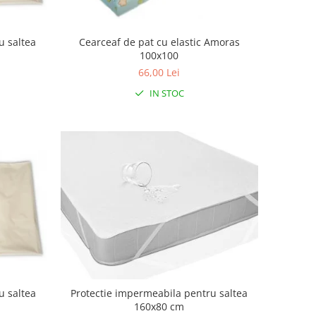
u saltea
Cearceaf de pat cu elastic Amoras
100x100
66,00 Lei
IN STOC
u saltea
Protectie impermeabila pentru saltea
160x80 cm