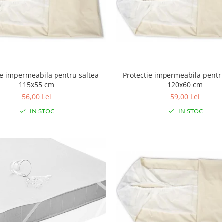
ie impermeabila pentru saltea
Protectie impermeabila pentr
115x55 cm
120x60 cm
56,00 Lei
59,00 Lei
IN STOC
IN STOC