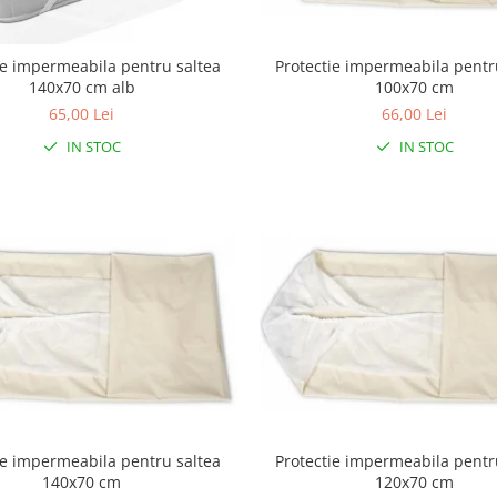
Protectie impermeabila pentr
ie impermeabila pentru saltea
100x70 cm
140x70 cm alb
66,00 Lei
65,00 Lei
IN STOC
IN STOC
ie impermeabila pentru saltea
Protectie impermeabila pentr
140x70 cm
120x70 cm