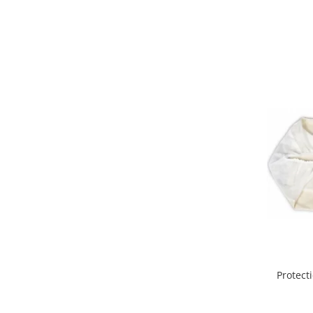
Mobilier Birou
Saltele de infasat
Scaun masa copii
La plimbare
Biciclete
Biciclete copii cu roti 10 inch (2-4
ani)
Biciclete copii cu roti 12 inch (3-6
ani)
Biciclete copii cu roti 14 inch (3-7
ani)
Biciclete copii cu roti 16 inch (4-9
ani)
Biciclete copii cu roti 20 inch
Biciclete cu roti 24 inch
Protect
Biciclete cu roti 26 inch
Biciclete cu roti 27 inch