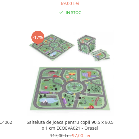
69,00 Lei
IN STOC
-17%
NC4062
Salteluta de joaca pentru copii 90.5 x 90.5
x 1 cm ECOEVA021 - Orasel
117,00 Lei
97,00 Lei