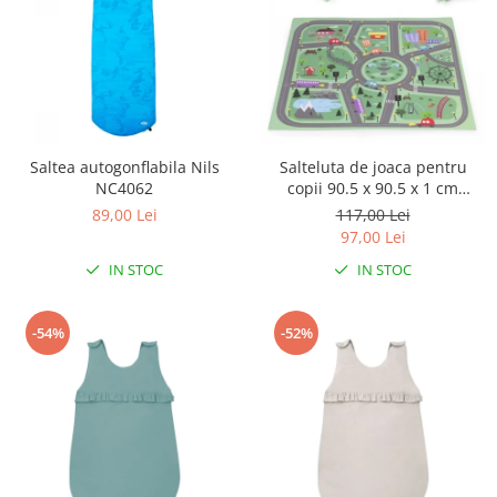
Saltea autogonflabila Nils
Salteluta de joaca pentru
NC4062
copii 90.5 x 90.5 x 1 cm
ECOEVA021 - Orasel
89,00 Lei
117,00 Lei
97,00 Lei
IN STOC
IN STOC
-54%
-52%