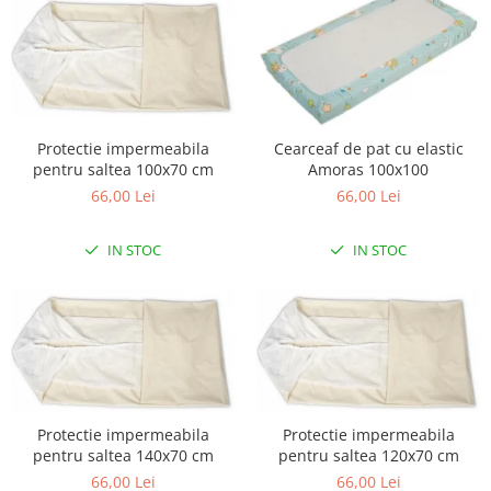
Lampi de veghe
Mobilier Birou
Saltele de infasat
Protectie impermeabila
Cearceaf de pat cu elastic
pentru saltea 100x70 cm
Amoras 100x100
66,00 Lei
66,00 Lei
IN STOC
IN STOC
Protectie impermeabila
Protectie impermeabila
pentru saltea 140x70 cm
pentru saltea 120x70 cm
66,00 Lei
66,00 Lei