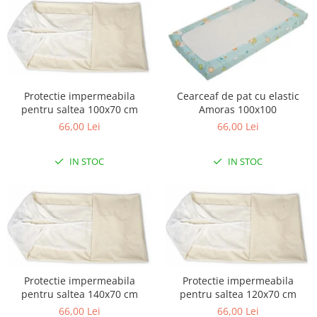
Lampi de veghe
Mobilier Birou
Saltele de infasat
Protectie impermeabila
Cearceaf de pat cu elastic
pentru saltea 100x70 cm
Amoras 100x100
66,00 Lei
66,00 Lei
IN STOC
IN STOC
Protectie impermeabila
Protectie impermeabila
pentru saltea 140x70 cm
pentru saltea 120x70 cm
66,00 Lei
66,00 Lei