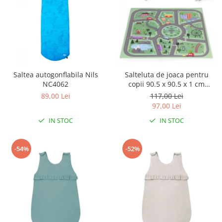
Saltea autogonflabila Nils
Salteluta de joaca pentru
NC4062
copii 90.5 x 90.5 x 1 cm
ECOEVA021 - Orasel
89,00 Lei
117,00 Lei
97,00 Lei
IN STOC
IN STOC
-54%
-52%