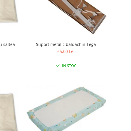
u saltea
Suport metalic baldachin Tega
65,00 Lei
IN STOC