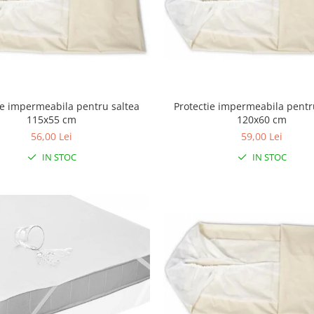
ie impermeabila pentru saltea
Protectie impermeabila pentr
115x55 cm
120x60 cm
56,00 Lei
59,00 Lei
IN STOC
IN STOC