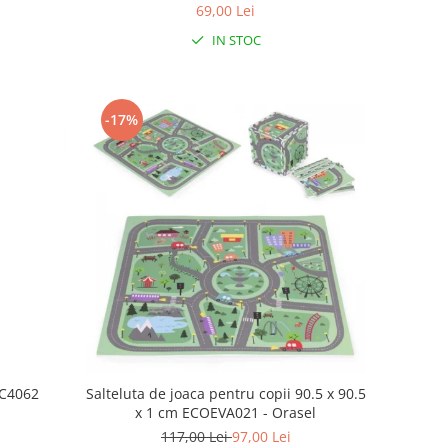
69,00 Lei
IN STOC
-17%
NC4062
Salteluta de joaca pentru copii 90.5 x 90.5
x 1 cm ECOEVA021 - Orasel
117,00 Lei
97,00 Lei