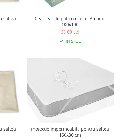
u saltea
Cearceaf de pat cu elastic Amoras
100x100
66,00 Lei
IN STOC
u saltea
Protectie impermeabila pentru saltea
160x80 cm