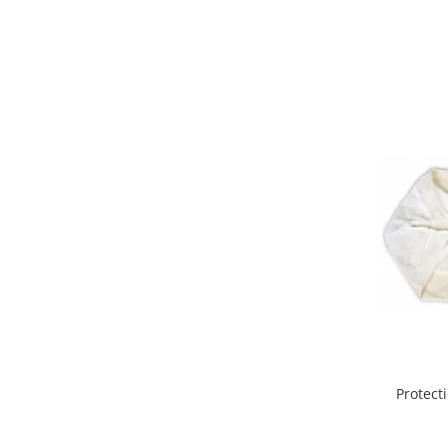
Mobilier Birou
Saltele de infasat
Scaun masa copii
La plimbare
Biciclete
Biciclete copii cu roti 10 inch (2-4
ani)
Biciclete copii cu roti 12 inch (3-6
ani)
Biciclete copii cu roti 14 inch (3-7
ani)
Biciclete copii cu roti 16 inch (4-9
ani)
Biciclete copii cu roti 20 inch
Biciclete cu roti 24 inch
Protect
Biciclete cu roti 26 inch
Biciclete cu roti 27 inch