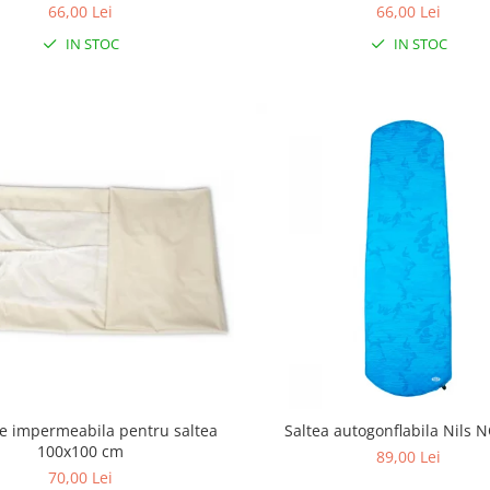
66,00 Lei
66,00 Lei
IN STOC
IN STOC
ie impermeabila pentru saltea
Saltea autogonflabila Nils 
100x100 cm
89,00 Lei
70,00 Lei