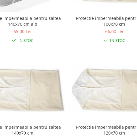
Protectie impermeabila pentr
ie impermeabila pentru saltea
100x70 cm
140x70 cm alb
66,00 Lei
65,00 Lei
IN STOC
IN STOC
ie impermeabila pentru saltea
Protectie impermeabila pentr
140x70 cm
120x70 cm