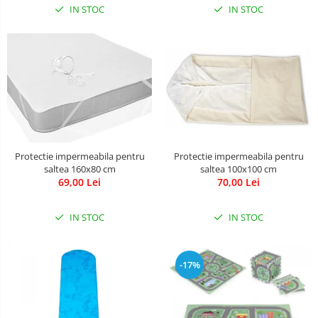
IN STOC
IN STOC
Protectie impermeabila pentru
Protectie impermeabila pentru
saltea 160x80 cm
saltea 100x100 cm
69,00 Lei
70,00 Lei
IN STOC
IN STOC
-17%