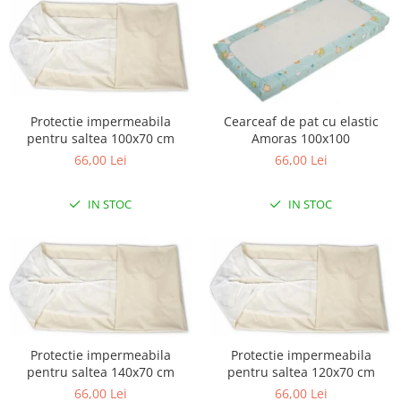
Lampi de veghe
Mobilier Birou
Saltele de infasat
Protectie impermeabila
Cearceaf de pat cu elastic
pentru saltea 100x70 cm
Amoras 100x100
66,00 Lei
66,00 Lei
IN STOC
IN STOC
Protectie impermeabila
Protectie impermeabila
pentru saltea 140x70 cm
pentru saltea 120x70 cm
66,00 Lei
66,00 Lei