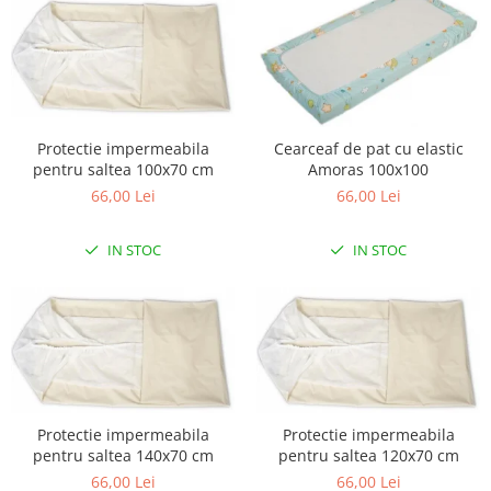
Lampi de veghe
Mobilier Birou
Saltele de infasat
Protectie impermeabila
Cearceaf de pat cu elastic
pentru saltea 100x70 cm
Amoras 100x100
66,00 Lei
66,00 Lei
IN STOC
IN STOC
Protectie impermeabila
Protectie impermeabila
pentru saltea 140x70 cm
pentru saltea 120x70 cm
66,00 Lei
66,00 Lei