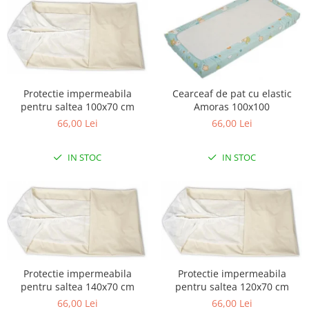
Lampi de veghe
Mobilier Birou
Saltele de infasat
Protectie impermeabila
Cearceaf de pat cu elastic
pentru saltea 100x70 cm
Amoras 100x100
66,00 Lei
66,00 Lei
IN STOC
IN STOC
Protectie impermeabila
Protectie impermeabila
pentru saltea 140x70 cm
pentru saltea 120x70 cm
66,00 Lei
66,00 Lei