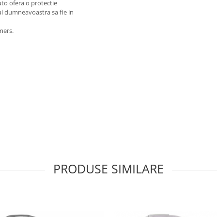
auto ofera o protectie
lul dumneavoastra sa fie in
mers.
PRODUSE SIMILARE