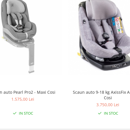
Scaun auto 9-18 kg AxissFix A
n auto Pearl Pro2 - Maxi Cosi
Cosi
1.575,00 Lei
3.750,00 Lei
IN STOC
IN STOC