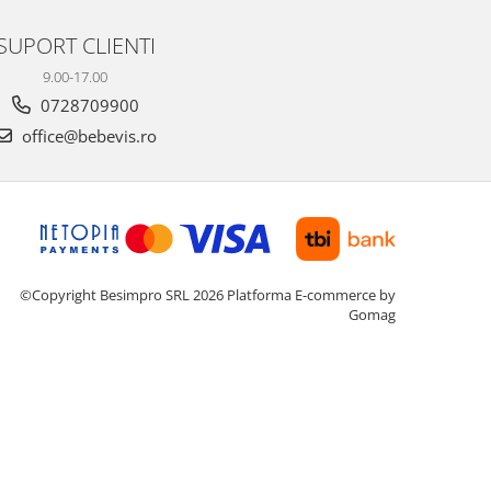
SUPORT CLIENTI
9.00-17.00
0728709900
office@bebevis.ro
©Copyright Besimpro SRL 2026
Platforma E-commerce by
Gomag