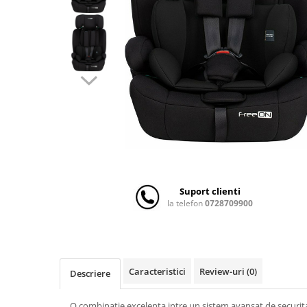
Scaune auto copii
Camera copilului
Patuturi copii
Patuturi lemn pana la 120 x 60 cm
Patuturi lemn 140 x 70 cm
Patuturi lemn 160 x 80 cm
Pat tineret
Patuturi pliabile si tarcuri de joaca
Saltele patut copii
Distribuie
pe
Saltele mici
Facebook
Suport clienti
Saltele de la 120 x 60 cm
la telefon
0728709900
Saltele de la 140 x 70 cm
Saltele 127 x 63 cm
Saltele de la 160 x 80 cm
Lenjerii patuturi
Caracteristici
Review-uri
(0)
Descriere
Lenjerii patut 120 x 60 cm
O combinatie excelenta intre un sistem avansat de securitat