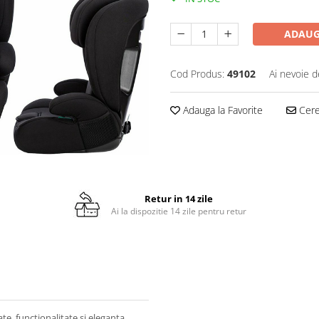
ADAUG
Cod Produs:
49102
Ai nevoie d
Adauga la Favorite
Cere 
Retur in 14 zile
Ai la dispozitie 14 zile pentru retur
e, functionalitate si eleganta.