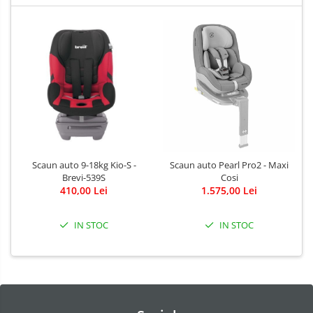
Scaun auto 9-18kg Kio-S -
Scaun auto Pearl Pro2 - Maxi
Brevi-539S
Cosi
410,00 Lei
1.575,00 Lei
IN STOC
IN STOC