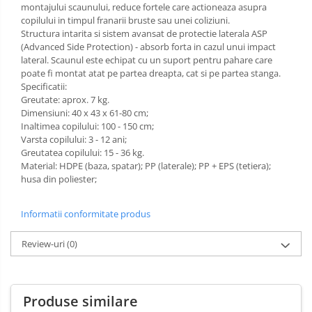
montajului scaunului, reduce fortele care actioneaza asupra
copilului in timpul franarii bruste sau unei coliziuni.
Structura intarita si sistem avansat de protectie laterala ASP
(Advanced Side Protection) - absorb forta in cazul unui impact
lateral. Scaunul este echipat cu un suport pentru pahare care
poate fi montat atat pe partea dreapta, cat si pe partea stanga.
Specificatii:
Greutate: aprox. 7 kg.
Dimensiuni: 40 x 43 x 61-80 cm;
Inaltimea copilului: 100 - 150 cm;
Varsta copilului: 3 - 12 ani;
Greutatea copilului: 15 - 36 kg.
Material: HDPE (baza, spatar); PP (laterale); PP + EPS (tetiera);
husa din poliester;
Informatii conformitate produs
Review-uri
(0)
Produse similare